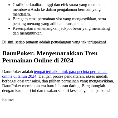
Grafik berkualitas tinggi dan efek suara yang memukau,
membawa Anda ke dalam pengalaman bermain yang
mendalam.
Beragam tema permainan slot yang mengasyikkan, serta
peluang menang yang adil dan transparan.
Kesempatan memenangkan jackpot besar yang menantang
dan menggiurkan.
Di sini, setiap putaran adalah petualangan yang tak terlupakan!
DaunPoker: Menyemarakkan Tren
Permainan Online di 2024
DaunPoker adalah
tempat terbaik untuk para pecinta permainan
online di tahun 2024
. Dengan proses pendaftaran, akses mudah,
berbagai opsi transaksi, dan pilihan permainan yang mengasyikkan,
DaunPoker memimpin era baru hiburan daring. Bergabunglah
dengan kami hari ini dan rasakan sendiri kesenangan tanpa batas!
Partner