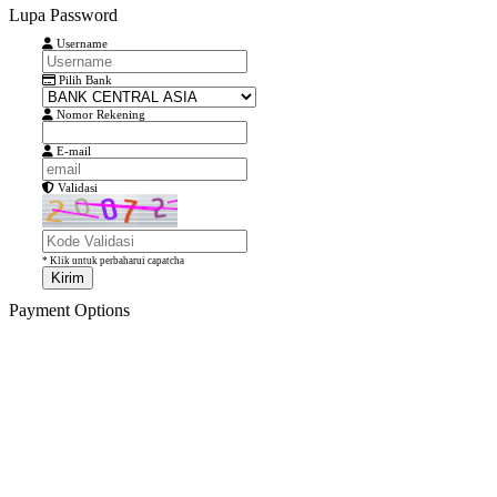
Lupa Password
Username
Pilih Bank
Nomor Rekening
E-mail
Validasi
* Klik untuk perbaharui capatcha
Kirim
Payment Options