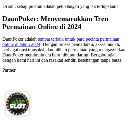
Di sini, setiap putaran adalah petualangan yang tak terlupakan!
DaunPoker: Menyemarakkan Tren
Permainan Online di 2024
DaunPoker adalah
tempat terbaik untuk para pecinta permainan
online di tahun 2024
. Dengan proses pendaftaran, akses mudah,
berbagai opsi transaksi, dan pilihan permainan yang mengasyikkan,
DaunPoker memimpin era baru hiburan daring. Bergabunglah
dengan kami hari ini dan rasakan sendiri kesenangan tanpa batas!
Partner