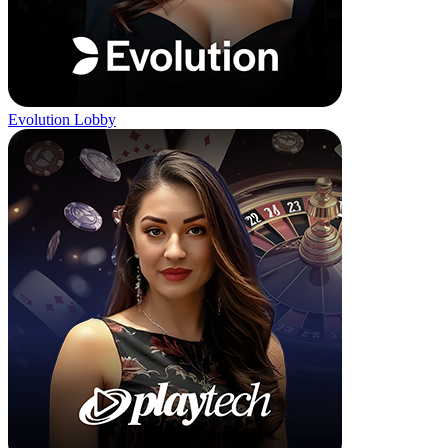
Evolution Lobby