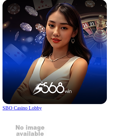
SBO Casino Lobby