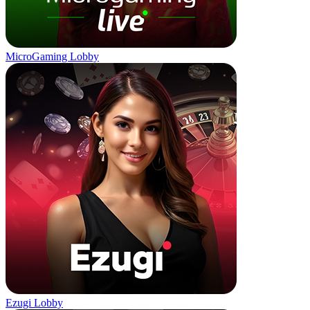
MicroGaming Lobby
Ezugi Lobby